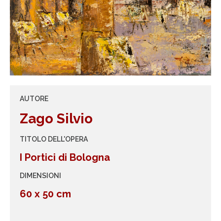
AUTORE
Zago Silvio
TITOLO DELL'OPERA
I Portici di Bologna
DIMENSIONI
60 x 50 cm