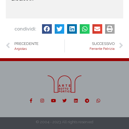
condividi:
PRECEDENTE
SUCCESSIVO
Argiolas
Ferrante Patrizia
© 2004 - 2023 All rights reserved