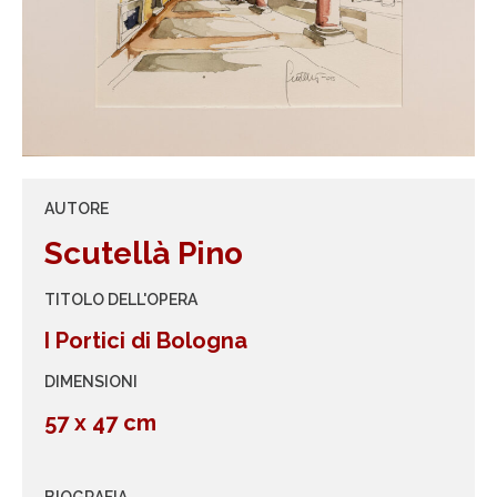
AUTORE
Scutellà Pino
TITOLO DELL'OPERA
I Portici di Bologna
DIMENSIONI
57 x 47 cm
BIOGRAFIA