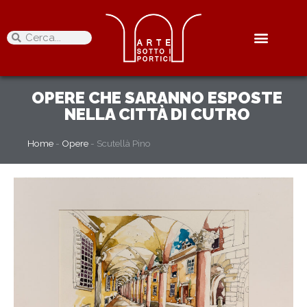
OPERE
CHE SARANNO ESPOSTE
NELLA CITTÀ DI CUTRO
Home
-
Opere
-
Scutellà Pino