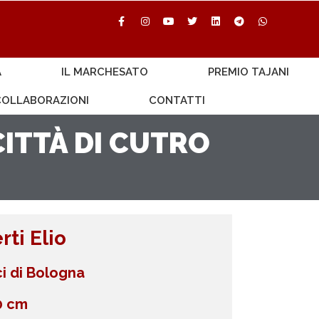
A
IL MARCHESATO
PREMIO TAJANI
 COLLABORAZIONI
CONTATTI
ITTÀ DI CUTRO
rti Elio
ici di Bologna
0 cm