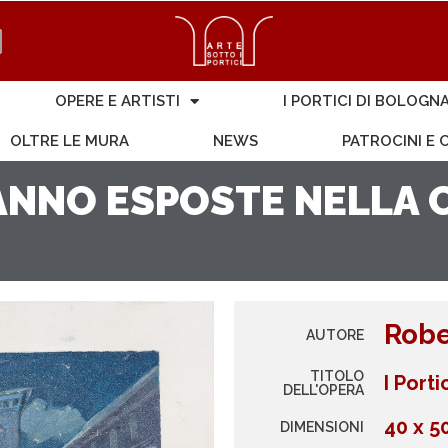
OPERE E ARTISTI
I PORTICI DI BOLOGN
OLTRE LE MURA
NEWS
PATROCINI E
NNO ESPOSTE NELLA C
Robe
AUTORE
TITOLO
I Port
DELL'OPERA
40 x 5
DIMENSIONI