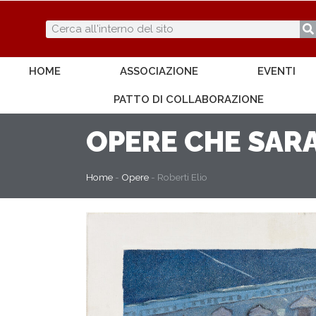
HOME
ASSOCIAZIONE
EVENTI
PATTO DI COLLABORAZIONE
OPERE
CHE SARA
Home
-
Opere
-
Roberti Elio