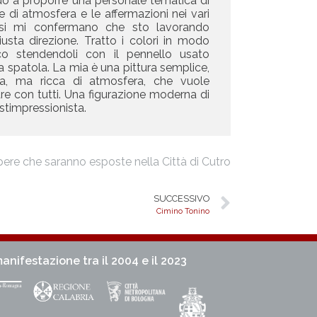
uo a proporre una personale tematica di
 e di atmosfera e le affermazioni nei vari
si mi confermano che sto lavorando
iusta direzione. Tratto i colori in modo
co stendendoli con il pennello usato
 spatola. La mia è una pittura semplice,
ica, ma ricca di atmosfera, che vuole
re con tutti. Una figurazione moderna di
stimpressionista.
pere
che saranno esposte nella Città di Cutro
SUCCESSIVO
Cimino Tonino
anifestazione tra il 2004 e il 2023