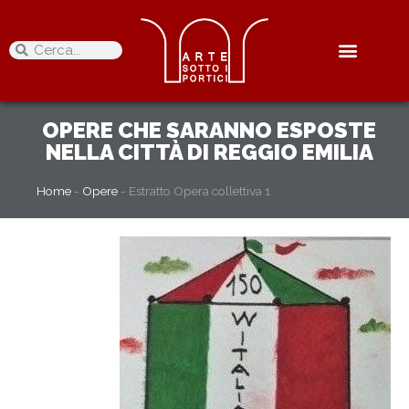
OPERE
CHE SARANNO ESPOSTE
NELLA CITTÀ DI REGGIO EMILIA
Home
-
Opere
-
Estratto Opera collettiva 1