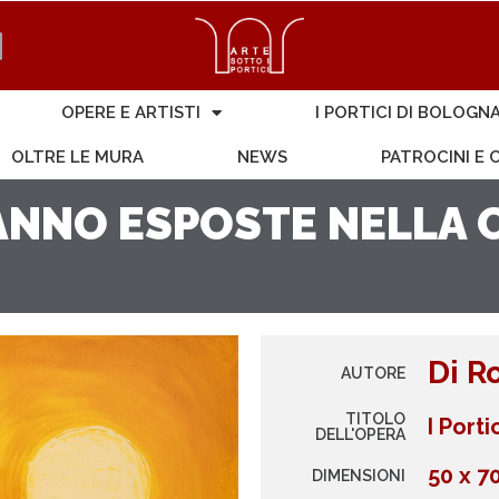
OPERE E ARTISTI
I PORTICI DI BOLOGN
OLTRE LE MURA
NEWS
PATROCINI E
NNO ESPOSTE NELLA C
Di R
AUTORE
TITOLO
I Port
DELL'OPERA
50 x 7
DIMENSIONI