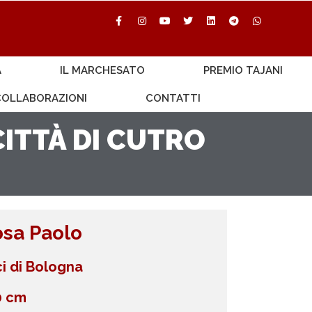
A
IL MARCHESATO
PREMIO TAJANI
 COLLABORAZIONI
CONTATTI
ITTÀ DI CUTRO
osa Paolo
ici di Bologna
0 cm