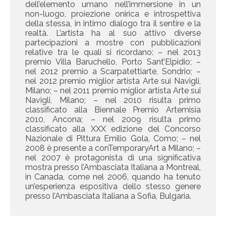
dell’elemento umano nell’immersione in un
non-luogo, proiezione onirica e introspettiva
della stessa, in intimo dialogo tra il sentire e la
realtà. L’artista ha al suo attivo diverse
partecipazioni a mostre con pubblicazioni
relative tra le quali si ricordano: – nel 2013
premio Villa Baruchello, Porto Sant’Elpidio; –
nel 2012 premio a Scarpatettiarte, Sondrio; –
nel 2012 premio miglior artista Arte sui Navigli,
Milano; – nel 2011 premio miglior artista Arte sui
Navigli, Milano; – nel 2010 risulta primo
classificato alla Biennale Premio Artemisia
2010, Ancona; – nel 2009 risulta primo
classificato alla XXX edizione del Concorso
Nazionale di Pittura Emilio Gola, Como; – nel
2008 è presente a conTemporaryArt a Milano; –
nel 2007 è protagonista di una significativa
mostra presso l’Ambasciata Italiana a Montreal,
in Canada, come nel 2006, quando ha tenuto
un’esperienza espositiva dello stesso genere
presso l’Ambasciata Italiana a Sofia, Bulgaria.