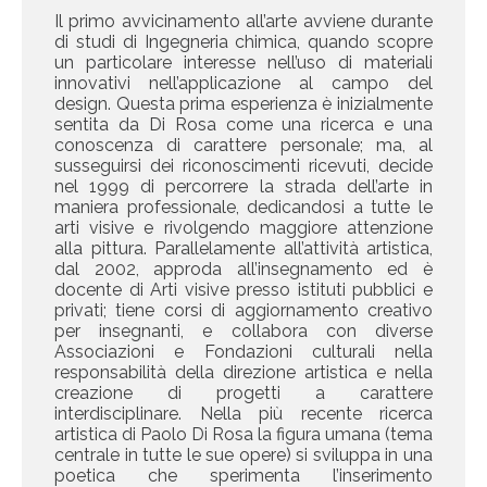
Il primo avvicinamento all’arte avviene durante
di studi di Ingegneria chimica, quando scopre
un particolare interesse nell’uso di materiali
innovativi nell’applicazione al campo del
design. Questa prima esperienza è inizialmente
sentita da Di Rosa come una ricerca e una
conoscenza di carattere personale; ma, al
susseguirsi dei riconoscimenti ricevuti, decide
nel 1999 di percorrere la strada dell’arte in
maniera professionale, dedicandosi a tutte le
arti visive e rivolgendo maggiore attenzione
alla pittura. Parallelamente all’attività artistica,
dal 2002, approda all’insegnamento ed è
docente di Arti visive presso istituti pubblici e
privati; tiene corsi di aggiornamento creativo
per insegnanti, e collabora con diverse
Associazioni e Fondazioni culturali nella
responsabilità della direzione artistica e nella
creazione di progetti a carattere
interdisciplinare. Nella più recente ricerca
artistica di Paolo Di Rosa la figura umana (tema
centrale in tutte le sue opere) si sviluppa in una
poetica che sperimenta l’inserimento