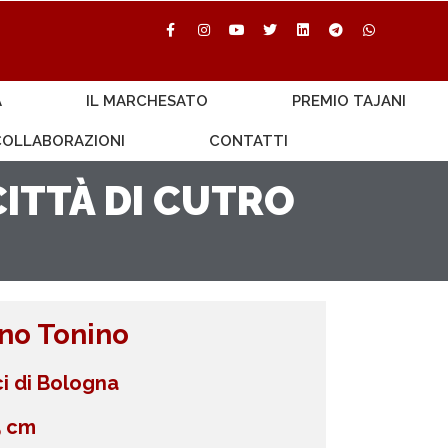
A
IL MARCHESATO
PREMIO TAJANI
 COLLABORAZIONI
CONTATTI
ITTÀ DI CUTRO
no Tonino
ici di Bologna
5 cm