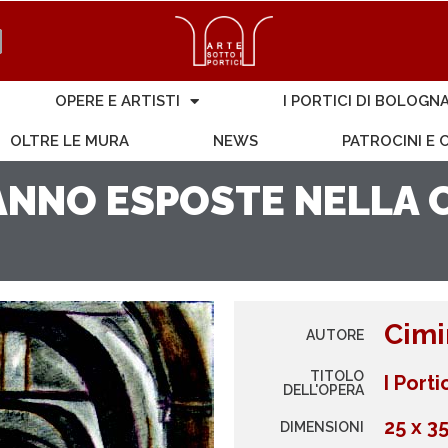
OPERE E ARTISTI
I PORTICI DI BOLOGN
OLTRE LE MURA
NEWS
PATROCINI E
NNO ESPOSTE NELLA C
Cimi
AUTORE
TITOLO
I Port
DELL'OPERA
25 x 3
DIMENSIONI