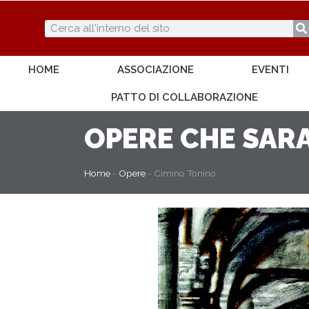
HOME
ASSOCIAZIONE
EVENTI
PATTO DI COLLABORAZIONE
OPERE
CHE SARA
Home
-
Opere
-
Cimino Tonino