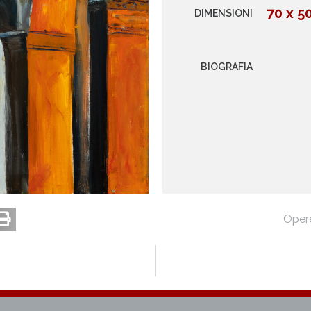
70 x 5
DIMENSIONI
BIOGRAFIA
Oper