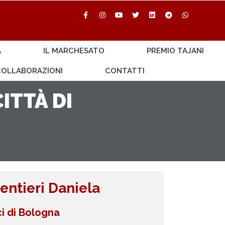
A
IL MARCHESATO
PREMIO TAJANI
 COLLABORAZIONI
CONTATTI
ITTÀ DI
entieri Daniela
ici di Bologna