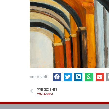
condividi:
PRECEDENTE
Hug Baerbel