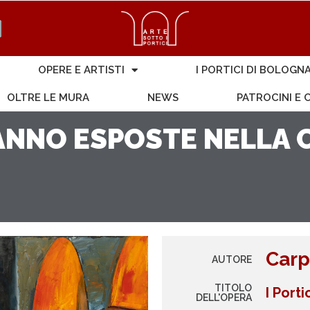
OPERE E ARTISTI
I PORTICI DI BOLOGN
OLTRE LE MURA
NEWS
PATROCINI E
NNO ESPOSTE NELLA C
Carp
AUTORE
TITOLO
I Port
DELL'OPERA